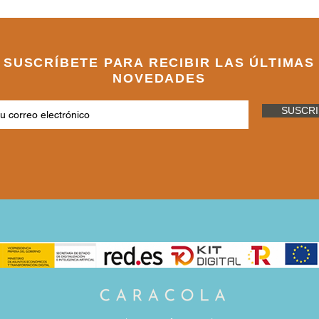
SUSCRÍBETE PARA RECIBIR LAS ÚLTIMAS
NOVEDADES
SUSCRI