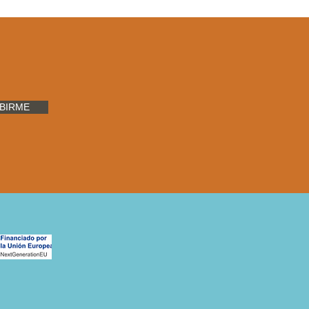
BIRME