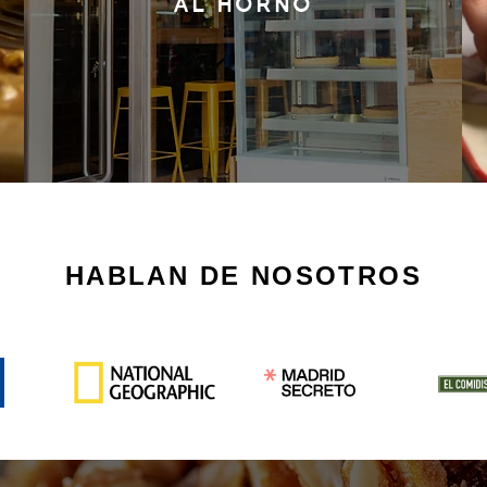
AL HORNO
PIDE ONLINE
RESERVA TU MESA
HABLAN DE NOSOTROS