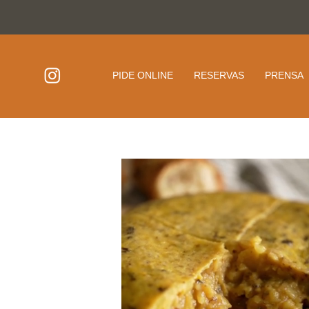
PIDE ONLINE
RESERVAS
PRENSA